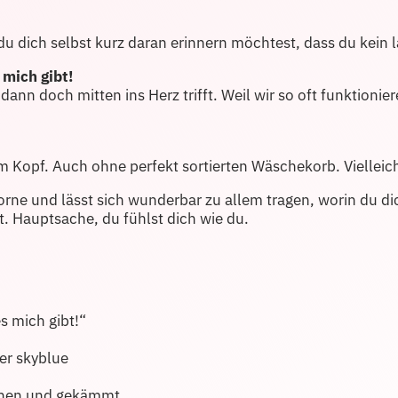
n du dich selbst kurz daran erinnern möchtest, dass du kein
 mich gibt!
dann doch mitten ins Herz trifft. Weil wir so oft funktionie
 Kopf. Auch ohne perfekt sortierten Wäschekorb. Vielleic
rne und lässt sich wunderbar zu allem tragen, worin du di
t. Hauptsache, du fühlst dich wie du.
 mich gibt!“
er skyblue
nen und gekämmt