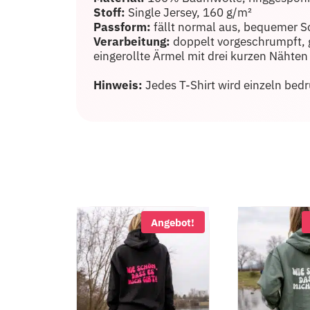
Stoff:
Single Jersey, 160 g/m²
Passform:
fällt normal aus, bequemer S
Verarbeitung:
doppelt vorgeschrumpft, 
eingerollte Ärmel mit drei kurzen Nähten 
Hinweis:
Jedes T-Shirt wird einzeln be
Angebot!