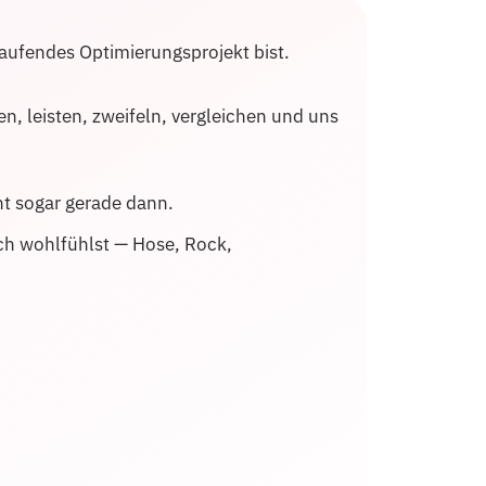
 laufendes Optimierungsprojekt bist.
ren, leisten, zweifeln, vergleichen und uns
ht sogar gerade dann.
ch wohlfühlst — Hose, Rock,