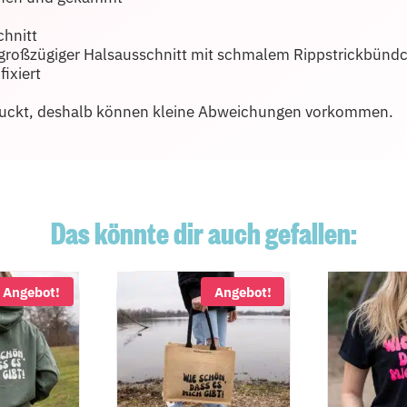
chnitt
großzügiger Halsausschnitt mit schmalem Rippstrickbünd
fixiert
druckt, deshalb können kleine Abweichungen vorkommen.
Das könnte dir auch gefallen:
Angebot!
Angebot!