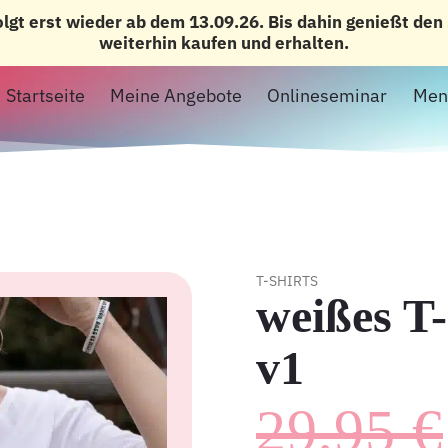
olgt erst wieder ab dem 13.09.26. Bis dahin genießt de
weiterhin kaufen und erhalten.
Startseite
Meine Angebote
Onlineseminar
Men
T-SHIRTS
weißes 
v1
29,95
€