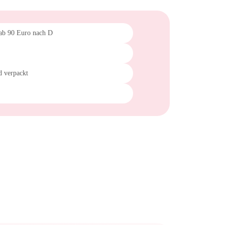
 ab 90 Euro nach D
d verpackt