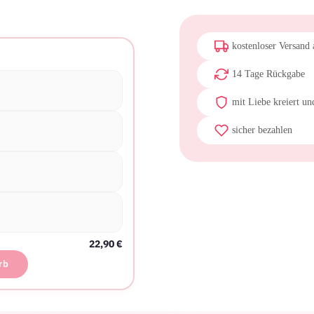
Menge
kostenloser Versand
14 Tage Rückgabe
mit Liebe kreiert un
sicher bezahlen
22,90
€
rb