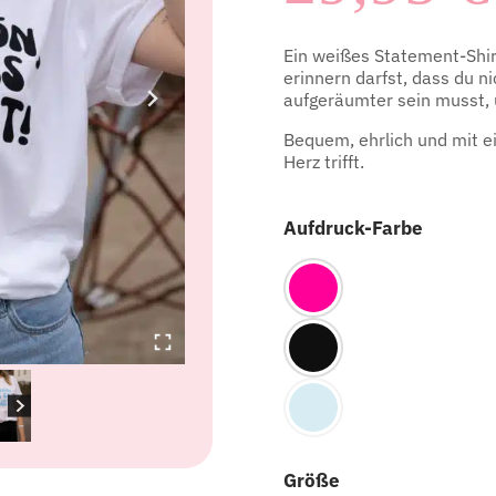
Ein weißes Statement-Shirt
erinnern darfst, dass du n
aufgeräumter sein musst, 
Bequem, ehrlich und mit ei
Herz trifft.
Aufdruck-Farbe
Größe