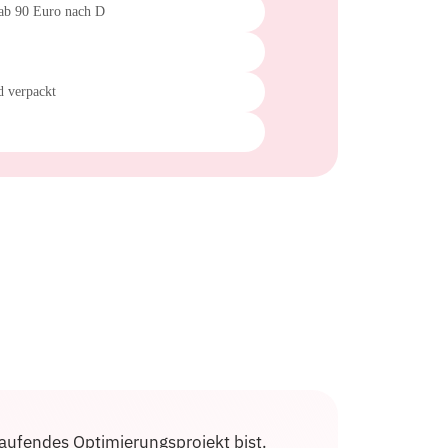
 ab 90 Euro nach D
d verpackt
 laufendes Optimierungsprojekt bist.