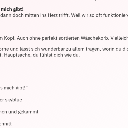
 mich gibt!
dann doch mitten ins Herz trifft. Weil wir so oft funktionie
 Kopf. Auch ohne perfekt sortierten Wäschekorb. Vielleic
rne und lässt sich wunderbar zu allem tragen, worin du di
t. Hauptsache, du fühlst dich wie du.
 mich gibt!“
er skyblue
nen und gekämmt
chnitt