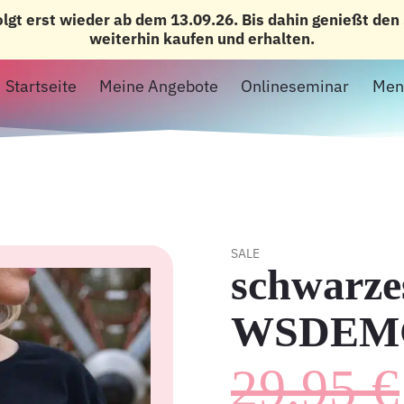
olgt erst wieder ab dem 13.09.26. Bis dahin genießt de
weiterhin kaufen und erhalten.
Startseite
Meine Angebote
Onlineseminar
Men
SALE
schwarze
WSDEMG
29,95
€