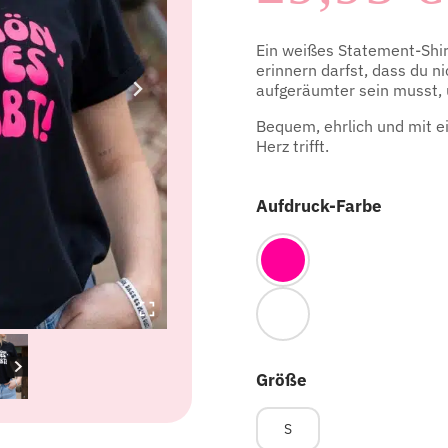
Ein weißes Statement-Shirt
erinnern darfst, dass du n
aufgeräumter sein musst, 
Bequem, ehrlich und mit ei
Herz trifft.
Aufdruck-Farbe
Größe
S