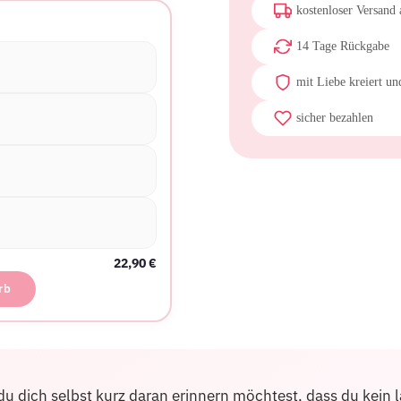
kostenloser Versand
14 Tage Rückgabe
mit Liebe kreiert un
sicher bezahlen
22,90
€
rb
n du dich selbst kurz daran erinnern möchtest, dass du kein