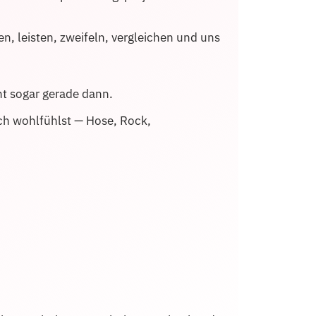
ren, leisten, zweifeln, vergleichen und uns
ht sogar gerade dann.
ch wohlfühlst — Hose, Rock,