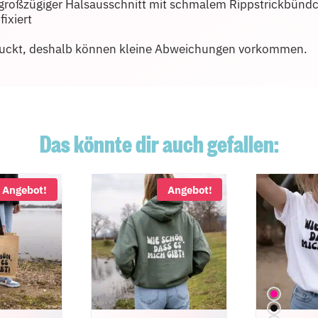
großzügiger Halsausschnitt mit schmalem Rippstrickbünd
fixiert
druckt, deshalb können kleine Abweichungen vorkommen.
Das könnte dir auch gefallen:
Angebot!
Angebot!