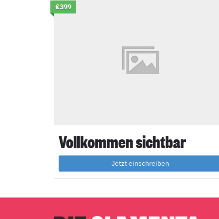
€399
Vollkommen sichtbar
Jetzt einschreiben