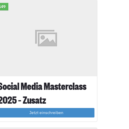
149
Social Media Masterclass
2025 – Zusatz
Jetzt einschreiben