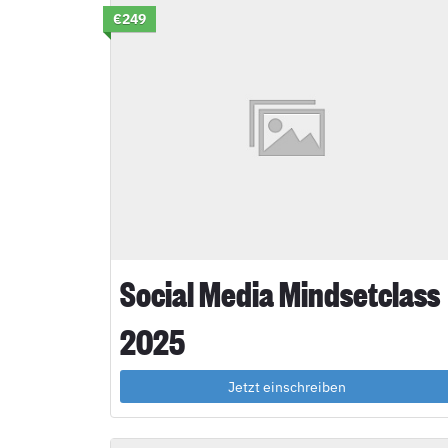
€249
Social Media Mindsetclass
2025
Jetzt einschreiben