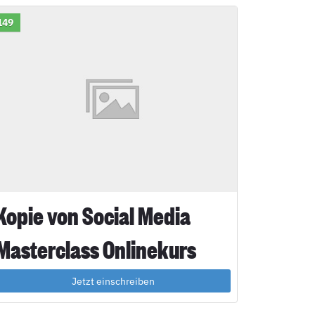
149
Kopie von Social Media
Masterclass Onlinekurs
Jetzt einschreiben