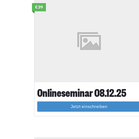
€39
Onlineseminar 08.12.25
Jetzt einschreiben