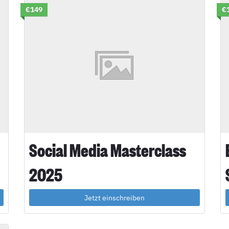
€149
€
Social Media Masterclass
2025
Jetzt einschreiben