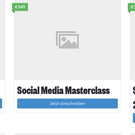
€149
€
Social Media Masterclass
Jetzt einschreiben