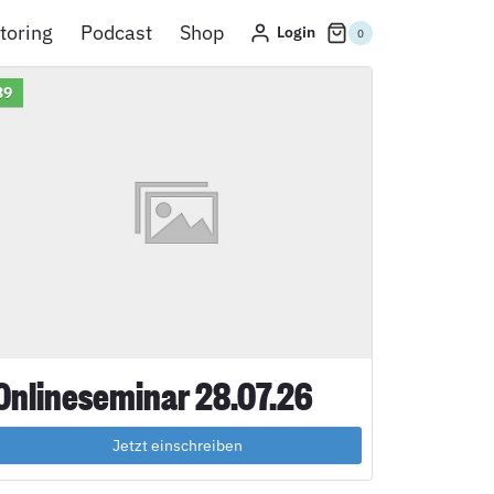
toring
Podcast
Shop
Login
0
39
Onlineseminar 28.07.26
Jetzt einschreiben