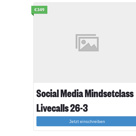
€349
Social Media Mindsetclass
Livecalls 26-3
Jetzt einschreiben