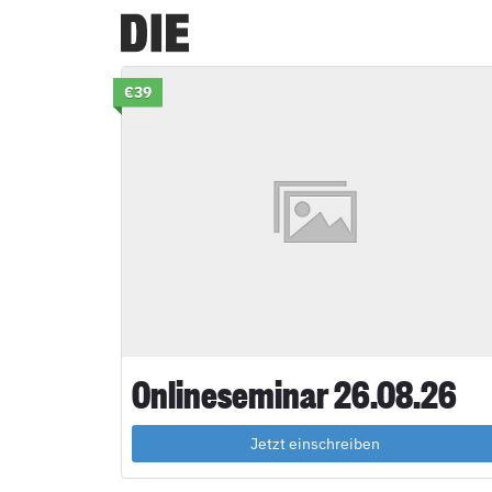
Zum
Inhalt
springen
€39
Onlineseminar 26.08.26
Jetzt einschreiben