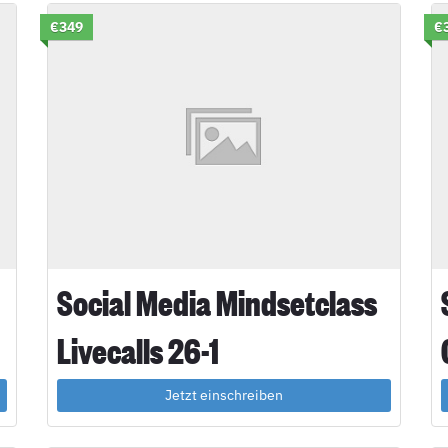
€349
€
Social Media Mindsetclass
Livecalls 26-1
Jetzt einschreiben