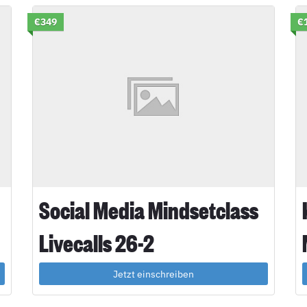
€349
€
Social Media Mindsetclass
Livecalls 26-2
Jetzt einschreiben