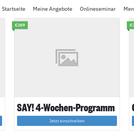
Startseite
Meine Angebote
Onlineseminar
Men
€269
€
SAY! 4-Wochen-Programm
Jetzt einschreiben