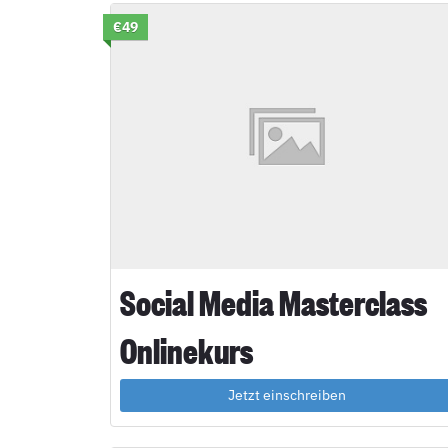
€49
Social Media Masterclass
Onlinekurs
Jetzt einschreiben