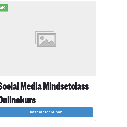
349
Social Media Mindsetclass
Onlinekurs
Jetzt einschreiben