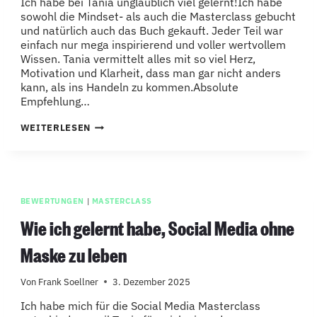
Ich habe bei Tania unglaublich viel gelernt!Ich habe
sowohl die Mindset- als auch die Masterclass gebucht
und natürlich auch das Buch gekauft. Jeder Teil war
einfach nur mega inspirierend und voller wertvollem
Wissen. Tania vermittelt alles mit so viel Herz,
Motivation und Klarheit, dass man gar nicht anders
kann, als ins Handeln zu kommen.Absolute
Empfehlung…
KÖNNTE
WEITERLESEN
TANIA
STUNDENLANG
ZUHÖREN
BEWERTUNGEN
|
MASTERCLASS
Wie ich gelernt habe, Social Media ohne
Maske zu leben
Von
Frank Soellner
3. Dezember 2025
Ich habe mich für die Social Media Masterclass