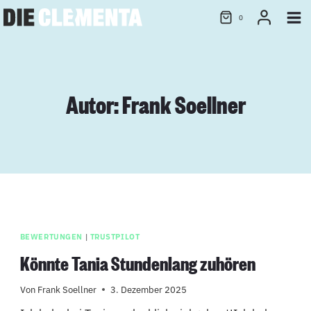
Zum
0
Inhalt
springen
Autor: Frank Soellner
BEWERTUNGEN
|
TRUSTPILOT
Könnte Tania Stundenlang zuhören
Von
Frank Soellner
3. Dezember 2025