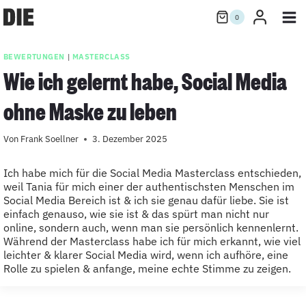
Zum
0
Inhalt
springen
BEWERTUNGEN
|
MASTERCLASS
Wie ich gelernt habe, Social Media
ohne Maske zu leben
Von
Frank Soellner
3. Dezember 2025
Ich habe mich für die Social Media Masterclass entschieden,
weil Tania für mich einer der authentischsten Menschen im
Social Media Bereich ist & ich sie genau dafür liebe. Sie ist
einfach genauso, wie sie ist & das spürt man nicht nur
online, sondern auch, wenn man sie persönlich kennenlernt.
Während der Masterclass habe ich für mich erkannt, wie viel
leichter & klarer Social Media wird, wenn ich aufhöre, eine
Rolle zu spielen & anfange, meine echte Stimme zu zeigen.