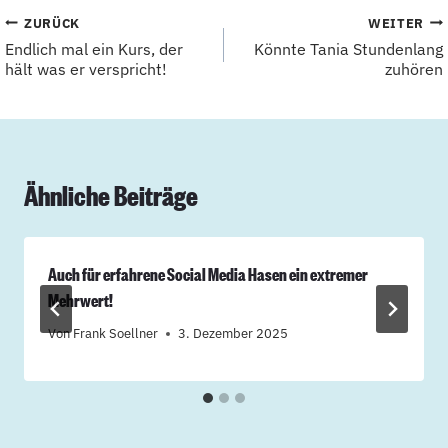
Beitragsnavigation
ZURÜCK
WEITER
Endlich mal ein Kurs, der
Könnte Tania Stundenlang
hält was er verspricht!
zuhören
Ähnliche Beiträge
Auch für erfahrene Social Media Hasen ein extremer
Mehrwert!
Von
Frank Soellner
3. Dezember 2025