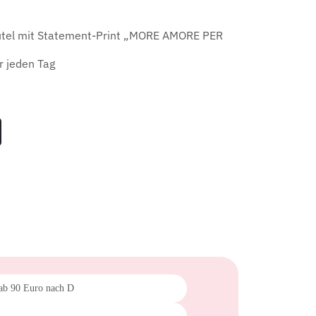
utel mit Statement-Print „MORE AMORE PER
r jeden Tag
 ab 90 Euro nach D