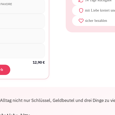
14 Tage Rückgabe
R FAVORE
mit Liebe kreiert un
sicher bezahlen
12,90
€
rb
m Alltag nicht nur Schlüssel, Geldbeutel und drei Dinge z