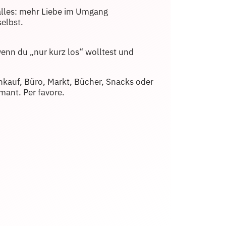
t alles: mehr Liebe im Umgang
elbst.
wenn du „nur kurz los“ wolltest und
nkauf, Büro, Markt, Bücher, Snacks oder
mant. Per favore.