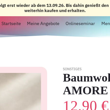
olgt erst wieder ab dem 13.09.26. Bis dahin genießt de
weiterhin kaufen und erhalten.
Startseite
Meine Angebote
Onlineseminar
Men
SONSTIGES
Baumwol
AMORE 
12,90
€