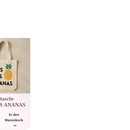
tasche
AS ANANAS
In den
Warenkorb