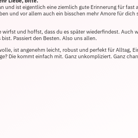
hr Liebe, bitte.
 an und ist eigentlich eine ziemlich gute Erinnerung für fas
eben und vor allem auch ein bisschen mehr Amore für dich s
 wirfst und hoffst, dass du es später wiederfindest. Auch 
bist. Passiert den Besten. Also uns allen.
le, ist angenehm leicht, robust und perfekt für Alltag, Ei
ge? Die kommt einfach mit. Ganz unkompliziert. Ganz char