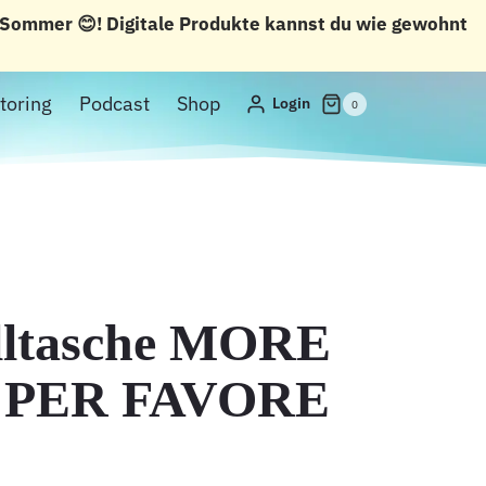
n Sommer 😊! Digitale Produkte kannst du wie gewohnt
toring
Podcast
Shop
Login
0
ltasche MORE
PER FAVORE