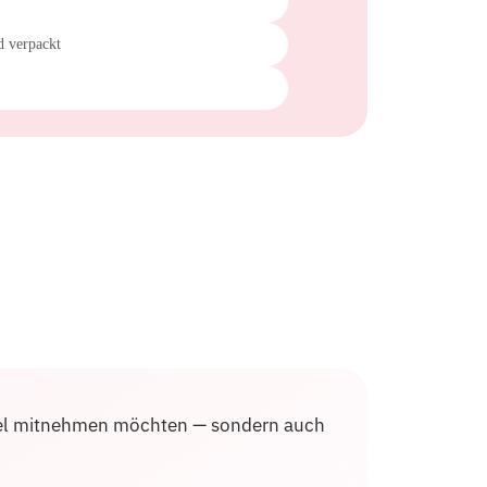
d verpackt
u viel mitnehmen möchten — sondern auch