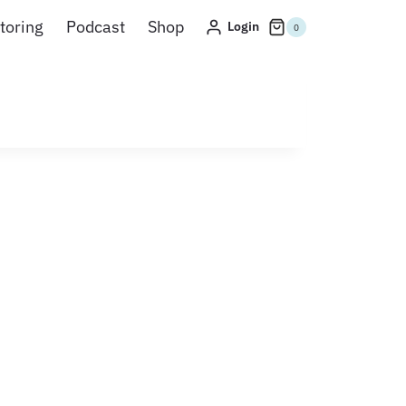
toring
Podcast
Shop
Login
0