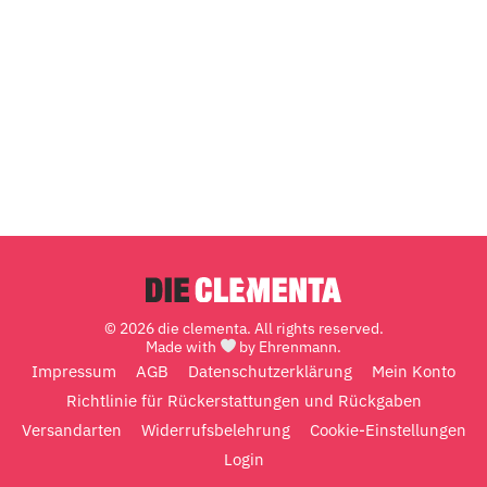
© 2026 die clementa. All rights reserved.
Made with
by Ehrenmann.
Impressum
AGB
Datenschutzerklärung
Mein Konto
Richtlinie für Rückerstattungen und Rückgaben
Versandarten
Widerrufsbelehrung
Cookie-Einstellungen
Login