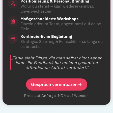
Positionierung & Personal Branding
Wofür du stehst – klar, wiedererkennbar,
unverwechselbar
Maßgeschneiderte Workshops
Einzeln oder im Team, abgestimmt auf deine
Ziele
Kontinuierliche Begleitung
Strategie, Sparring & Feinschliff – so lange du
es brauchst
„Tania sieht Dinge, die man selbst nicht sehen
kann. Ihr Feedback hat meinen gesamten
öffentlichen Auftritt verändert.”
Gespräch vereinbaren
Preis auf Anfrage, NDA auf Wunsch