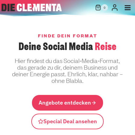
Zum
0
Inhalt
springen
FINDE DEIN FORMAT
Deine Social Media
Reise
Hier findest du das Social‑Media‑Format,
das gerade zu dir, deinem Business und
deiner Energie passt. Ehrlich, klar, nahbar –
ohne Blabla.
Angebote entdecken
Special Deal ansehen