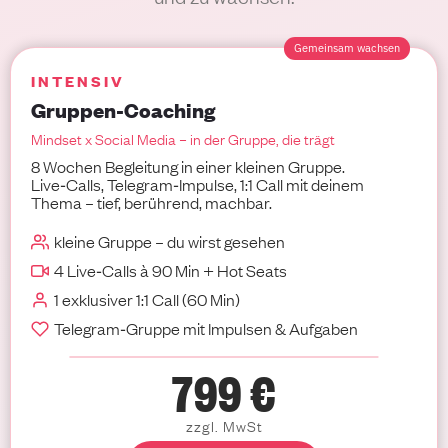
Gemeinsam wachsen
INTENSIV
Gruppen-Coaching
Mindset x Social Media – in der Gruppe, die trägt
8 Wochen Begleitung in einer kleinen Gruppe.
Live‑Calls, Telegram‑Impulse, 1:1 Call mit deinem
Thema – tief, berührend, machbar.
kleine Gruppe – du wirst gesehen
4 Live‑Calls à 90 Min + Hot Seats
1 exklusiver 1:1 Call (60 Min)
Telegram‑Gruppe mit Impulsen & Aufgaben
799 €
zzgl. MwSt