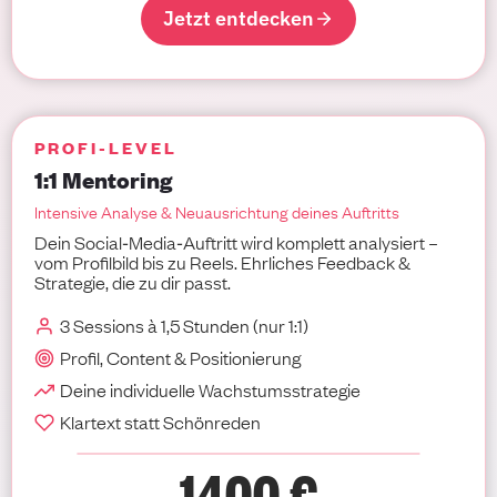
Jetzt entdecken
PROFI-LEVEL
1:1 Mentoring
Intensive Analyse & Neuausrichtung deines Auftritts
Dein Social‑Media‑Auftritt wird komplett analysiert –
vom Profilbild bis zu Reels. Ehrliches Feedback &
Strategie, die zu dir passt.
3 Sessions à 1,5 Stunden (nur 1:1)
Profil, Content & Positionierung
Deine individuelle Wachstumsstrategie
Klartext statt Schönreden
1400 €