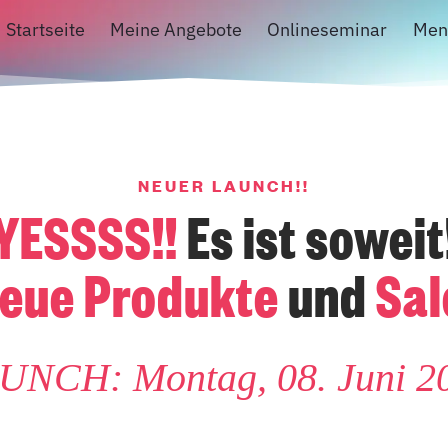
Startseite
Meine Angebote
Onlineseminar
Men
NEUER LAUNCH!!
YESSSS!!
Es ist soweit
eue Produkte
und
Sal
UNCH: Montag, 08. Juni 2