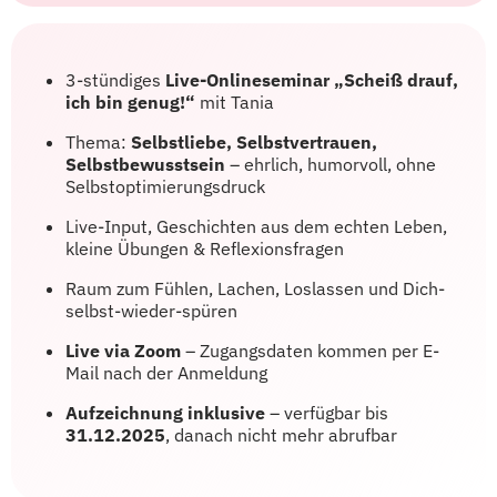
3-stündiges
Live-Onlineseminar „Scheiß drauf,
ich bin genug!“
mit Tania
Thema:
Selbstliebe, Selbstvertrauen,
Selbstbewusstsein
– ehrlich, humorvoll, ohne
Selbstoptimierungsdruck
Live-Input, Geschichten aus dem echten Leben,
kleine Übungen & Reflexionsfragen
Raum zum Fühlen, Lachen, Loslassen und Dich-
selbst-wieder-spüren
Live via Zoom
– Zugangsdaten kommen per E-
Mail nach der Anmeldung
Aufzeichnung inklusive
– verfügbar bis
31.12.2025
, danach nicht mehr abrufbar