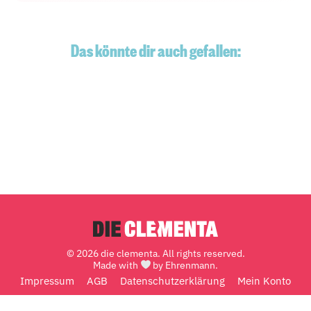
Das könnte dir auch gefallen:
© 2026 die clementa. All rights reserved.
Made with
by Ehrenmann.
Impressum
AGB
Datenschutzerklärung
Mein Konto
Richtlinie für Rückerstattungen und Rückgaben