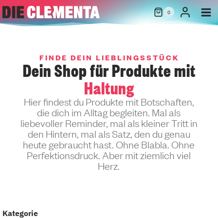
Zum
0
Inhalt
springen
FINDE DEIN LIEBLINGSSTÜCK
Dein Shop für Produkte mit
Haltung
Hier findest du Produkte mit Botschaften,
die dich im Alltag begleiten. Mal als
liebevoller Reminder, mal als kleiner Tritt in
den Hintern, mal als Satz, den du genau
heute gebraucht hast. Ohne Blabla. Ohne
Perfektionsdruck. Aber mit ziemlich viel
Herz.
Kategorie