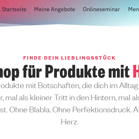
Startseite
Meine Angebote
Onlineseminar
Men
FINDE DEIN LIEBLINGSSTÜCK
hop für Produkte mit
rodukte mit Botschaften, die dich im Alltag 
, mal als kleiner Tritt in den Hintern, mal a
t. Ohne Blabla. Ohne Perfektionsdruck. Ab
Herz.