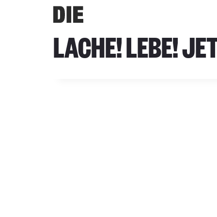
Zum
Inhalt
springen
LACHE! LEBE! JET