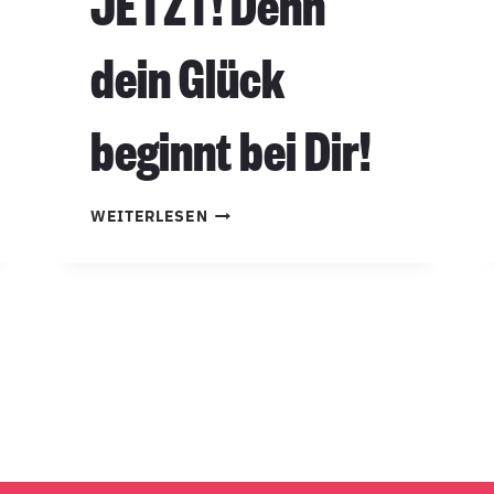
JETZT! Denn
dein Glück
beginnt bei Dir!
LACHE!
WEITERLESEN
LEBE!
JETZT!
DENN
DEIN
GLÜCK
BEGINNT
BEI
DIR!