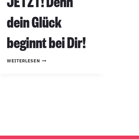
JETZT! Denn
dein Glück
beginnt bei Dir!
LACHE!
WEITERLESEN
LEBE!
JETZT!
DENN
DEIN
GLÜCK
BEGINNT
BEI
DIR!