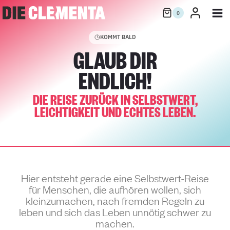
Zum
0
Inhalt
springen
KOMMT BALD
GLAUB DIR
ENDLICH!
DIE REISE ZURÜCK IN SELBSTWERT,
LEICHTIGKEIT UND ECHTES LEBEN.
Hier entsteht gerade eine Selbstwert-Reise
für Menschen, die aufhören wollen, sich
kleinzumachen, nach fremden Regeln zu
leben und sich das Leben unnötig schwer zu
machen.