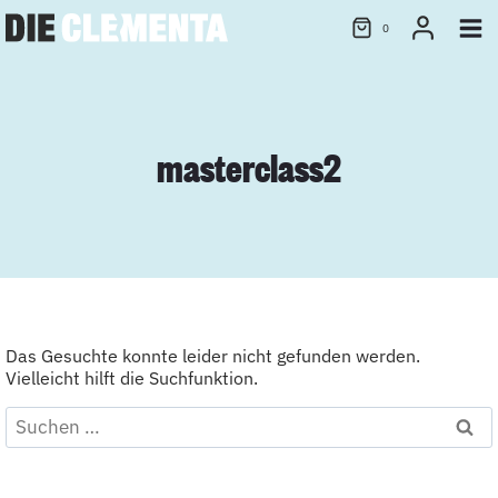
Zum
0
Inhalt
springen
masterclass2
Das Gesuchte konnte leider nicht gefunden werden.
Vielleicht hilft die Suchfunktion.
Suchen
nach: