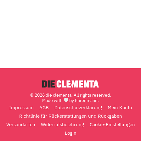
© 2026 die clementa. All rights reserved.
Made with
by Ehrenmann.
Impressum
AGB
Datenschutzerklärung
Mein Konto
Richtlinie für Rückerstattungen und Rückgaben
Versandarten
Widerrufsbelehrung
Cookie-Einstellungen
Login