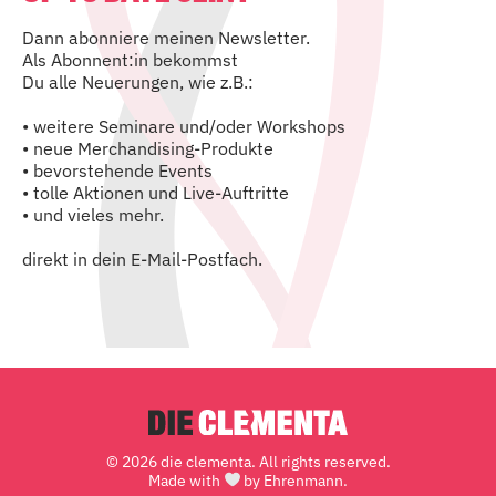
Dann abonniere meinen Newsletter.
Als Abonnent:in bekommst
Du alle Neuerungen, wie z.B.:
• weitere Seminare und/oder Workshops
• neue Merchandising-Produkte
• bevorstehende Events
• tolle Aktionen und Live-Auftritte
• und vieles mehr.
direkt in dein E-Mail-Postfach.
© 2026 die clementa. All rights reserved.
Made with
by Ehrenmann.