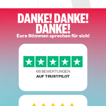
DANKE! DANKE!
DANKE!
Eure Stimmen sprechen für sich!
66 BEWERTUNGEN
AUF TRUSTPILOT