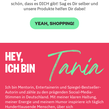
schön, dass es DICH gibt! Sag es Dir selber und
unsere Produkte helfen Dir dabei!
YEAH, SHOPPING!
HEY,
ICH BIN
Ich bin Mentorin, Entertainerin und Spiegel-Bestseller-
Autorin und zähle zu den prägenden Social-Media-
Stimmen in Deutschland. Mit meiner klaren Haltung,
meiner Energie und meinem Humor inspiriere ich täglich
Hunderttausende Menschen, über sich