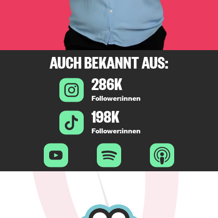
AUCH BEKANNT AUS:
286K
Follower:innen
198K
Follower:innen