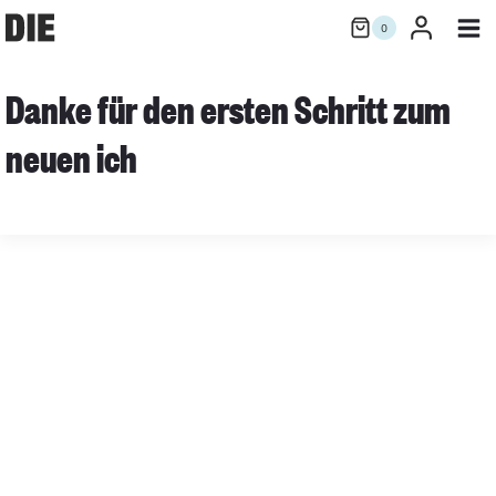
Zum
0
Inhalt
springen
Danke für den ersten Schritt zum
neuen ich