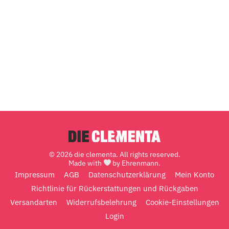
© 2026 die clementa. All rights reserved.
Made with
by Ehrenmann.
Impressum
AGB
Datenschutzerklärung
Mein Konto
Richtlinie für Rückerstattungen und Rückgaben
Versandarten
Widerrufsbelehrung
Cookie-Einstellungen
Login