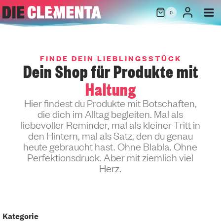
Zum
0
Inhalt
springen
FINDE DEIN LIEBLINGSSTÜCK
Dein Shop für Produkte mit
Haltung
Hier findest du Produkte mit Botschaften,
die dich im Alltag begleiten. Mal als
liebevoller Reminder, mal als kleiner Tritt in
den Hintern, mal als Satz, den du genau
heute gebraucht hast. Ohne Blabla. Ohne
Perfektionsdruck. Aber mit ziemlich viel
Herz.
Kategorie