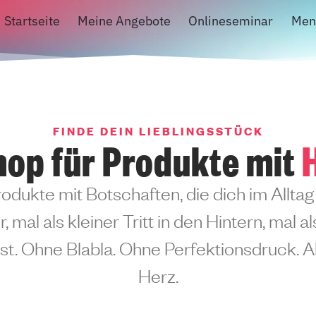
Startseite
Meine Angebote
Onlineseminar
Men
FINDE DEIN LIEBLINGSSTÜCK
hop für Produkte mit
rodukte mit Botschaften, die dich im Alltag 
, mal als kleiner Tritt in den Hintern, mal a
t. Ohne Blabla. Ohne Perfektionsdruck. Ab
Herz.