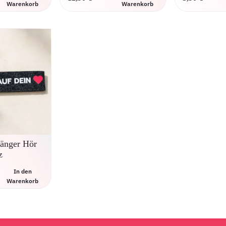
Warenkorb
Warenkorb
hänger Hör
z
In den
Warenkorb