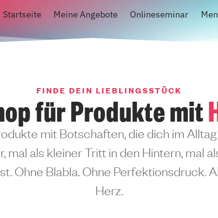
Startseite
Meine Angebote
Onlineseminar
Men
FINDE DEIN LIEBLINGSSTÜCK
hop für Produkte mit
rodukte mit Botschaften, die dich im Alltag 
, mal als kleiner Tritt in den Hintern, mal a
t. Ohne Blabla. Ohne Perfektionsdruck. Ab
Herz.