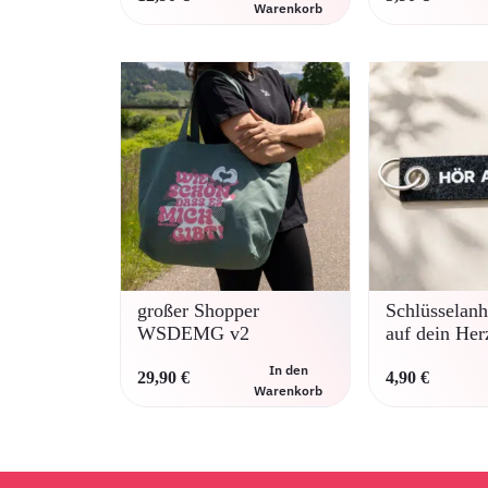
Warenkorb
großer Shopper
Schlüsselan
WSDEMG v2
auf dein Her
In den
29,90
€
4,90
€
Warenkorb