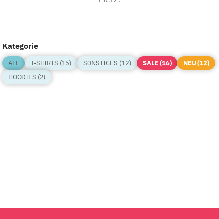
Kategorie
ALL
T-SHIRTS (15)
SONSTIGES (12)
SALE (16)
NEU (12)
HOODIES (2)