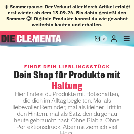
☀️ Sommerpause: Der Verkauf aller Merch Artikel erfolgt
erst wieder ab dem 13.09.26. Bis dahin genießt den
Sommer 😊! Digitale Produkte kannst du wie gewohnt
weiterhin kaufen und erhalten.
Zum
0
Inhalt
springen
FINDE DEIN LIEBLINGSSTÜCK
Dein Shop für Produkte mit
Haltung
Hier findest du Produkte mit Botschaften,
die dich im Alltag begleiten. Mal als
liebevoller Reminder, mal als kleiner Tritt in
den Hintern, mal als Satz, den du genau
heute gebraucht hast. Ohne Blabla. Ohne
Perfektionsdruck. Aber mit ziemlich viel
Herz.