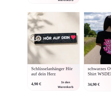
Schlüsselanhänger Hör
schwarzes O
auf dein Herz
Shirt WSD
In den
4,90
€
34,90
€
Warenkorb