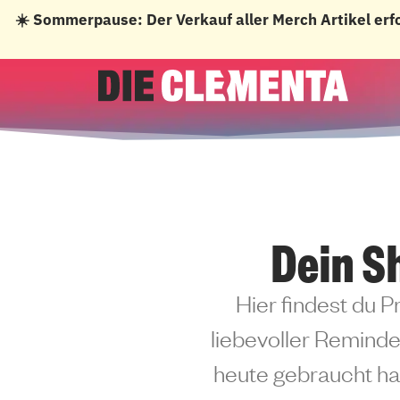
☀️ Sommerpause: Der Verkauf aller Merch Artikel erf
Zum
Inhalt
springen
Dein S
Hier findest du P
liebevoller Reminder
heute gebraucht has