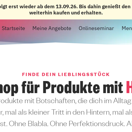
olgt erst wieder ab dem 13.09.26. Bis dahin genießt de
weiterhin kaufen und erhalten.
Startseite
Meine Angebote
Onlineseminar
Men
FINDE DEIN LIEBLINGSSTÜCK
hop für Produkte mit
rodukte mit Botschaften, die dich im Alltag 
, mal als kleiner Tritt in den Hintern, mal a
t. Ohne Blabla. Ohne Perfektionsdruck. Ab